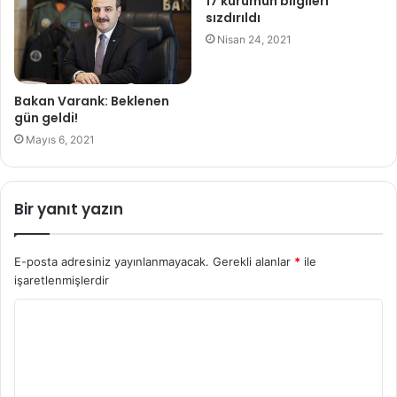
17 kurumun bilgileri
sızdırıldı
Nisan 24, 2021
Bakan Varank: Beklenen
gün geldi!
Mayıs 6, 2021
Bir yanıt yazın
E-posta adresiniz yayınlanmayacak.
Gerekli alanlar
*
ile
işaretlenmişlerdir