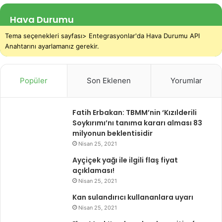
Hava Durumu
Tema seçenekleri sayfası> Entegrasyonlar'da Hava Durumu API
Anahtarını ayarlamanız gerekir.
Popüler
Son Eklenen
Yorumlar
Fatih Erbakan: TBMM’nin ‘Kızılderili
Soykırımı’nı tanıma kararı alması 83
milyonun beklentisidir
Nisan 25, 2021
Ayçiçek yağı ile ilgili flaş fiyat
açıklaması!
Nisan 25, 2021
Kan sulandırıcı kullananlara uyarı
Nisan 25, 2021