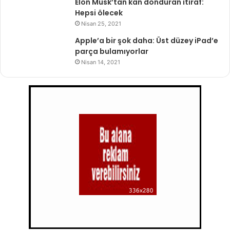
Elon Musk’tan kan donduran itiraf:
Hepsi ölecek
Nisan 25, 2021
Apple’a bir şok daha: Üst düzey iPad’e
parça bulamıyorlar
Nisan 14, 2021