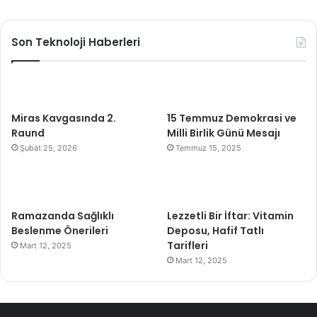
Son Teknoloji Haberleri
Miras Kavgasında 2.
15 Temmuz Demokrasi ve
Raund
Milli Birlik Günü Mesajı
Şubat 25, 2026
Temmuz 15, 2025
Ramazanda Sağlıklı
Lezzetli Bir İftar: Vitamin
Beslenme Önerileri
Deposu, Hafif Tatlı
Tarifleri
Mart 12, 2025
Mart 12, 2025