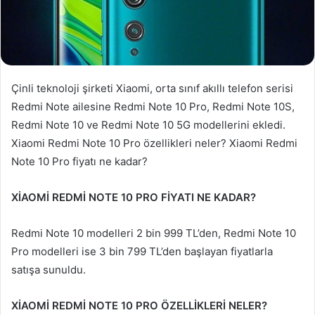
Çinli teknoloji şirketi Xiaomi, orta sınıf akıllı telefon serisi
Redmi Note ailesine Redmi Note 10 Pro, Redmi Note 10S,
Redmi Note 10 ve Redmi Note 10 5G modellerini ekledi.
Xiaomi Redmi Note 10 Pro özellikleri neler? Xiaomi Redmi
Note 10 Pro fiyatı ne kadar?
XİAOMİ REDMİ NOTE 10 PRO FİYATI NE KADAR?
Redmi Note 10 modelleri 2 bin 999 TL’den, Redmi Note 10
Pro modelleri ise 3 bin 799 TL’den başlayan fiyatlarla
satışa sunuldu.
XİAOMİ REDMİ NOTE 10 PRO ÖZELLİKLERİ NELER?